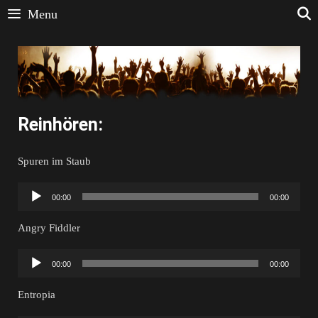
Menu
Reinhören:
Spuren im Staub
Audio-
00:00
00:00
Player
Angry Fiddler
Audio-
00:00
00:00
Player
Entropia