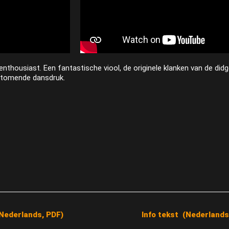
 enthousiast. Een fantastische viool, de originele klanken van de di
stomende dansdruk.
(Nederlands, PDF)
Info tekst (Nederlands