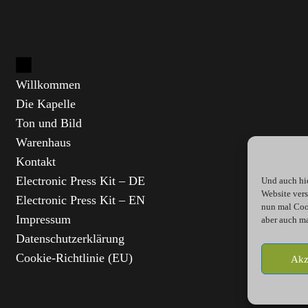
Willkommen
Die Kapelle
Ton und Bild
Warenhaus
Kontakt
Electronic Press Kit – DE
Und auch hie
Website ver
Electronic Press Kit – EN
nun mal Cook
Impressum
aber auch ma
Datenschutzerklärung
Cookie-Richtlinie (EU)
Akz